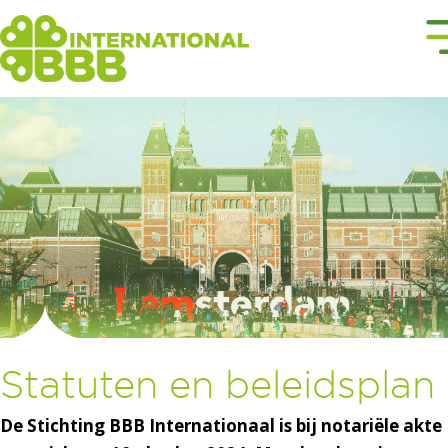
Statuten en beleidsplan
De Stichting BBB Internationaal is bij notariële akte