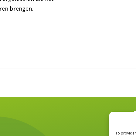
oren brengen.
To provide 