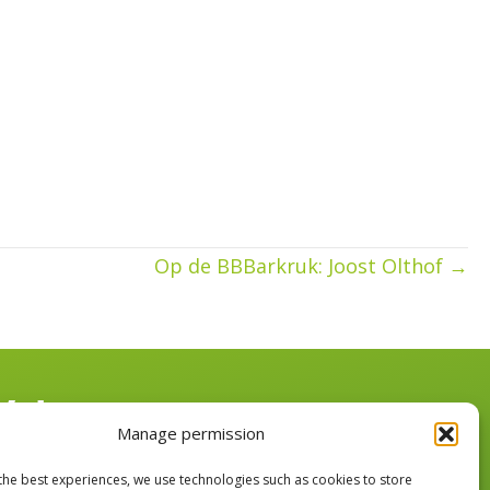
Op de BBBarkruk: Joost Olthof →
Volg ons
Manage permission
the best experiences, we use technologies such as cookies to store