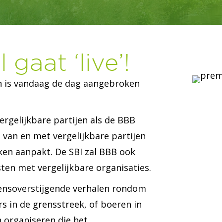
gaat ‘live’!
n is vandaag de dag aangebroken
rgelijkbare partijen als de BBB
van en met vergelijkbare partijen
en aanpakt. De SBI zal BBB ook
en met vergelijkbare organisaties.
ensoverstijgende verhalen rondom
s in de grensstreek, of boeren in
 organiseren die het