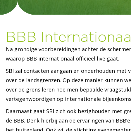
BBB Internationaal 
Na grondige voorbereidingen achter de scherme
waarop BBB internationaal officieel live gaat.
SBI zal contacten aangaan en onderhouden met ve
over de landsgrenzen. Op deze manier kunnen we 
over de grens leren hoe men bepaalde vraagstukk
vertegenwoordigen op internationale bijeenkomst
Daarnaast gaat SBI zich ook bezighouden met gr
de BBB. Denk hierbij aan de ervaringen van BBB’er
het buitenland. Ook wil de stichting evenementen