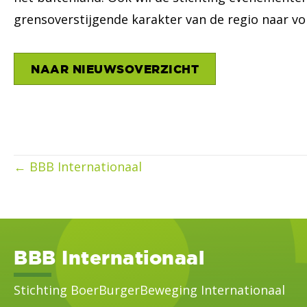
grensoverstijgende karakter van de regio naar v
NAAR NIEUWSOVERZICHT
Posts
← BBB Internationaal
navigation
BBB Internationaal
Stichting BoerBurgerBeweging Internationaal