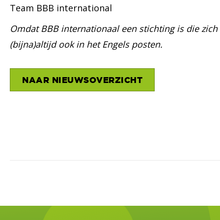
Team BBB international
Omdat BBB internationaal een stichting is die zich 
(bijna)altijd ook in het Engels posten.
NAAR NIEUWSOVERZICHT
Posts
navigation