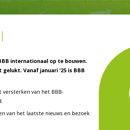
l
BB internationaal op te bouwen.
 gelukt. Vanaf januari ’25 is BBB
t versterken van het BBB-
.
ven van het laatste nieuws en bezoek