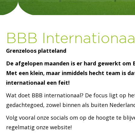
BBB Internationaa
Grenzeloos platteland
De afgelopen maanden is er hard gewerkt om B
Met een klein, maar inmiddels hecht team is dat
internationaal een feit!
Wat doet BBB internationaal? De focus ligt op he
gedachtegoed, zowel binnen als buiten Nederland
Volg vooral onze socials om op de hoogte te blij
regelmatig onze website!